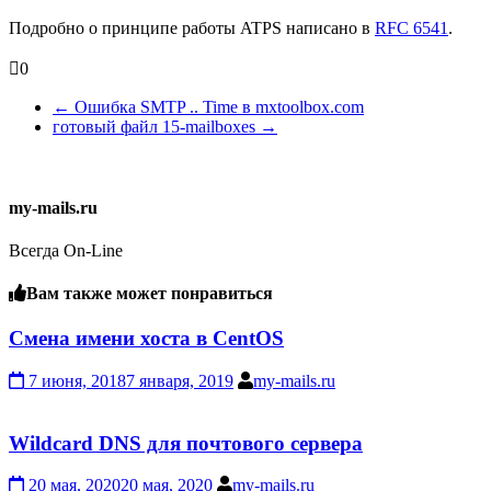
Подробно о принципе работы ATPS написано в
RFC 6541
.
0
←
Ошибка SMTP .. Time в mxtoolbox.com
готовый файл 15-mailboxes
→
my-mails.ru
Всегда On-Line
Вам также может понравиться
Смена имени хоста в CentOS
7 июня, 2018
7 января, 2019
my-mails.ru
Wildcard DNS для почтового сервера
20 мая, 2020
20 мая, 2020
my-mails.ru