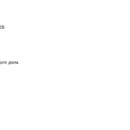
B2B
ите днем.