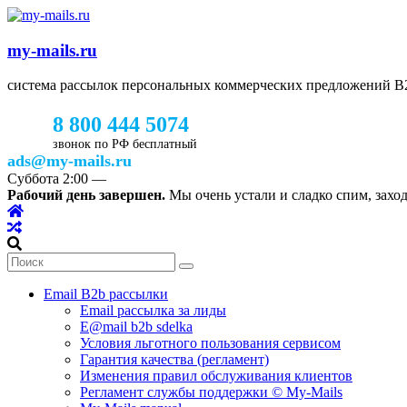
my-mails.ru
система рассылок персональных коммерческих предложений 
8 800 444 5074
звонок по РФ бесплатный
ads@my-mails.ru
Суббота
2:00
—
Рабочий день завершен.
Мы очень устали и сладко спим, заход
Email B2b рассылки
Email рассылка за лиды
E@mail b2b sdelka
Условия льготного пользования сервисом
Гарантия качества (регламент)
Изменения правил обслуживания клиентов
Регламент службы поддержки © My-Mails