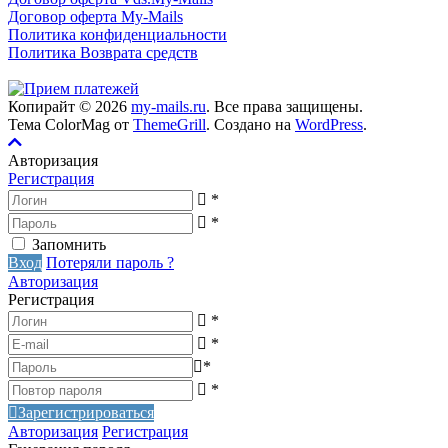
Договор оферта My-Mails
Политика конфиденциальности
Политика Возврата средств
Копирайт © 2026
my-mails.ru
. Все права защищены.
Тема ColorMag от
ThemeGrill
. Создано на
WordPress
.
Авторизация
Регистрация
*
*
Запомнить
Вход
Потеряли пароль ?
Авторизация
Регистрация
*
*
*
*
Зарегистрироваться
Авторизация
Регистрация