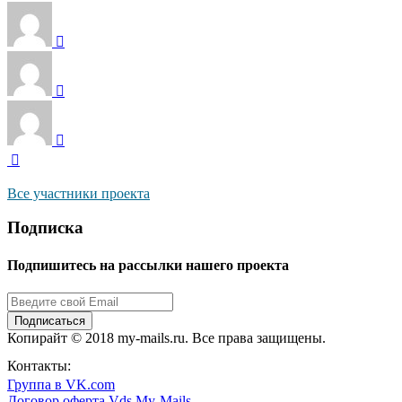
Все участники проекта
Подписка
Подпишитесь на рассылки нашего проекта
Подписаться
Копирайт © 2018 my-mails.ru. Все права защищены.
8 800 444 0054
Контакты:
Группа в VK.com
Договор оферта Vds.My-Mails