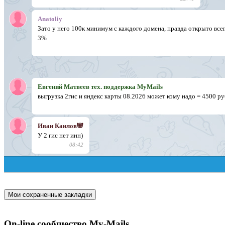
Мои сохраненные закладки
On-line сообщество My-Mails