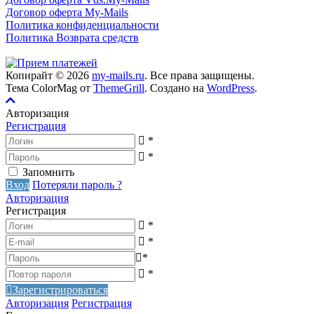
Договор оферта My-Mails
Политика конфиденциальности
Политика Возврата средств
Копирайт © 2026
my-mails.ru
. Все права защищены.
Тема ColorMag от
ThemeGrill
. Создано на
WordPress
.
Авторизация
Регистрация
*
*
Запомнить
Вход
Потеряли пароль ?
Авторизация
Регистрация
*
*
*
*
Зарегистрироваться
Авторизация
Регистрация