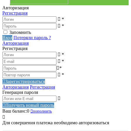
Авторизация
Регистрация
*
*
Запомнить
Вход
Потеряли пароль ?
Авторизация
Регистрация
*
*
*
*
Зарегистрироваться
Авторизация
Регистрация
Генерация пароля
Получить новый пароль
Ваш баланс:
0
пополнить
Для совершения платежа необходимо авторизоваться