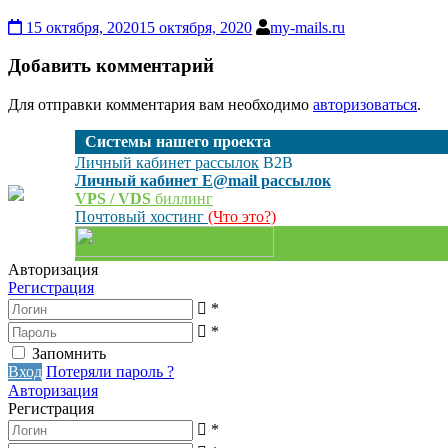
15 октября, 2020
15 октября, 2020
my-mails.ru
Добавить комментарий
Для отправки комментария вам необходимо
авторизоваться
.
Cистемы нашего проекта
Личный кабинет рассылок
B2B
Личный кабинет E@mail рассылок
VPS / VDS
биллинг
Почтовый хостинг
(Что это?)
Авторизация
Регистрация
*
*
Запомнить
Вход
Потеряли пароль ?
Авторизация
Регистрация
*