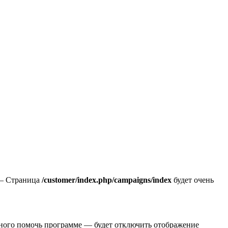
 — Страница
/customer/index.php/campaigns/index
будет очень
много помочь программе — будет отключить отображение