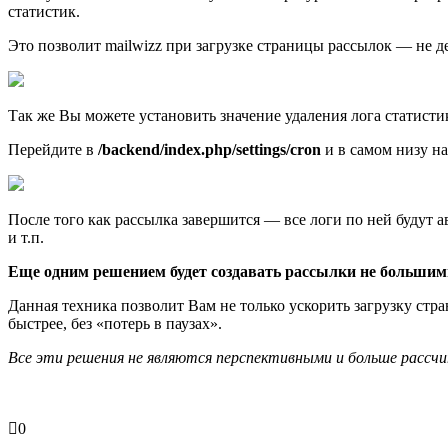
статистик.
Это позволит mailwizz при загрузке страницы рассылок — не де
Так же Вы можете установить значение удаления лога статисти
Перейдите в
/backend/index.php/settings/cron
и в самом низу на
После того как рассылка завершится — все логи по ней будут а
и т.п.
Еще одним решением будет создавать рассылки не больши
Данная техника позволит Вам не только ускорить загрузку стра
быстрее, без «потерь в паузах».
Все эти решения не являются перспективными и больше рассч
0