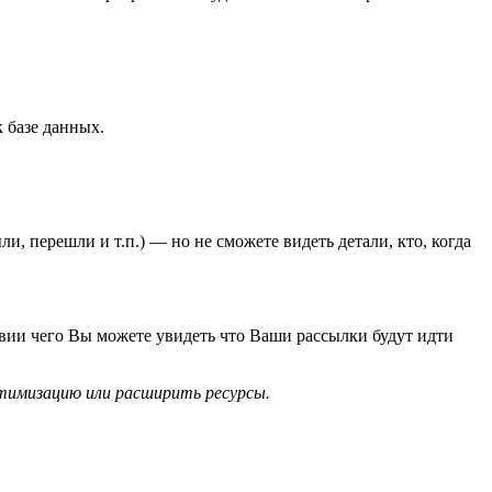
 базе данных.
, перешли и т.п.) — но не сможете видеть детали, кто, когда
ствии чего Вы можете увидеть что Ваши рассылки будут идти
птимизацию или расширить ресурсы.