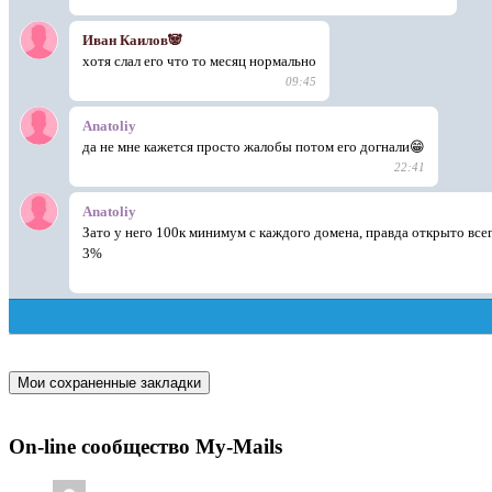
Мои сохраненные закладки
On-line сообщество My-Mails