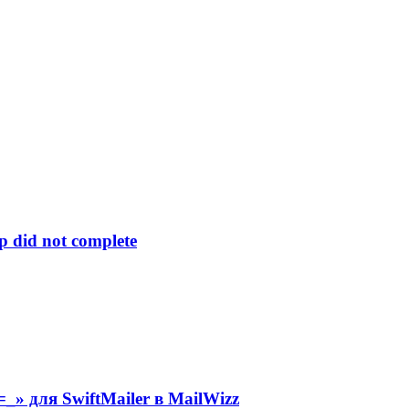
p did not complete
» для SwiftMailer в MailWizz