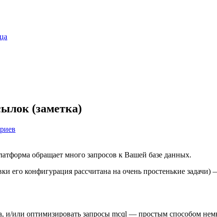
ца
сылок (заметка)
риев
платформа обращает много запросов к Вашей базе данных.
ки его конфигурация рассчитана на очень простенькие задачи)
ра, и/или оптимизировать запросы mcql — простым способом не