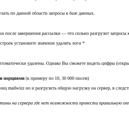
лать по данной области запросы к базе данных.
ки после завершения рассылки — что сильно разгрузит запросы к
строек установите значение удалять логи *
втоматически удалены. Однако Вы сможете видеть цифры (открыли
ми порциями
(к примеру по 10, 30 000 писем)
ниц mailwizz но и разгрузить общую нагрузку на сервер, в след
итаны на сервера где нет возможности провести правильную о