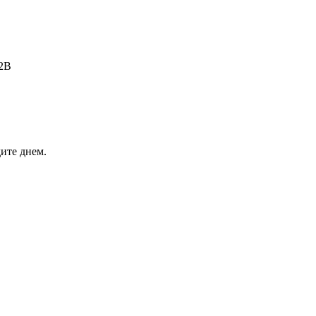
B2B
ите днем.