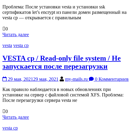
Проблема: После установки vesta и установки ssk
сертификатов let’s encrypt из панели домен размещенный на
vesta cp — открывается с правильным
0
Читать далее
vesta
vesta cp
VESTA cp / Read-only file system / Не
запускается после перезагрузки
29 мая, 2021
29 мая, 2021
my-mails.ru
0 Комментариев
Как правило наблюдается в новых обновлениях при
установке на сервер с файловой системой XFS. Проблема:
После перезагрузки сервера vesta не
0
Читать далее
vesta cp