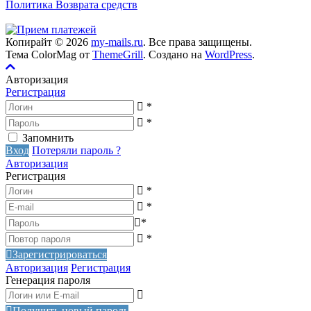
Политика Возврата средств
Копирайт © 2026
my-mails.ru
. Все права защищены.
Тема ColorMag от
ThemeGrill
. Создано на
WordPress
.
Авторизация
Регистрация
*
*
Запомнить
Вход
Потеряли пароль ?
Авторизация
Регистрация
*
*
*
*
Зарегистрироваться
Авторизация
Регистрация
Генерация пароля
Получить новый пароль