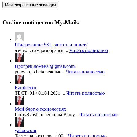
Мои сохраненные закладки
On-line сообщество My-Mails
Шифрование SSL, делать или нет?
а все..... сам разобрался....
Читать полностью
Прогрев домена @gmail.com
putevka, в beta режиме...
Читать полностью
Rambler.ru
ТЕСТ: 01 / 01.04.2021 ...
Читать полностью
Мой блог о технологиях
LouiseGlist, переносим Вашу...
Читать полностью
yahoo.com
Тестовая рассылка: 100...
Читать полностью