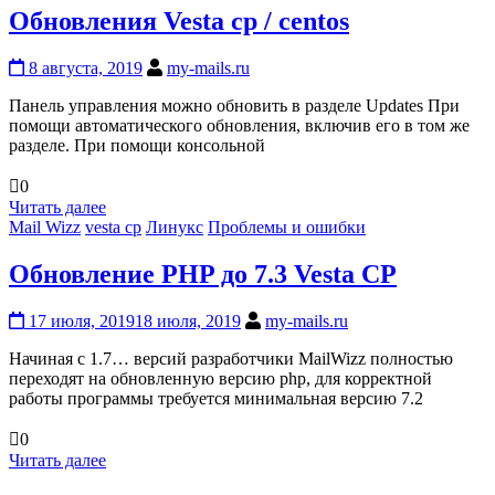
Обновления Vesta cp / centos
8 августа, 2019
my-mails.ru
Панель управления можно обновить в разделе Updates При
помощи автоматического обновления, включив его в том же
разделе. При помощи консольной
0
Читать далее
Mail Wizz
vesta cp
Линукс
Проблемы и ошибки
Обновление PHP до 7.3 Vesta CP
17 июля, 2019
18 июля, 2019
my-mails.ru
Начиная с 1.7… версий разработчики MailWizz полностью
переходят на обновленную версию php, для корректной
работы программы требуется минимальная версию 7.2
0
Читать далее