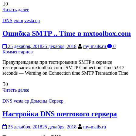
0
Читать далее
DNS
exim
vesta cp
Ошибка SMTP .. Time в mxtoolbox.com
25 декабря, 2018
25 декабря, 2018
my-mails.ru
0
Комментариев
Предупреждения при тестировании SMTP в сервисе
тестирования mxtoolbox.com : SMTP Connection Time 5.912
seconds — Warning on Connection time SMTP Transaction Time
0
Читать далее
DNS
vesta cp
Домены
Сервер
Настройка DNS почтового сервера
25 декабря, 2018
25 декабря, 2018
my-mails.ru