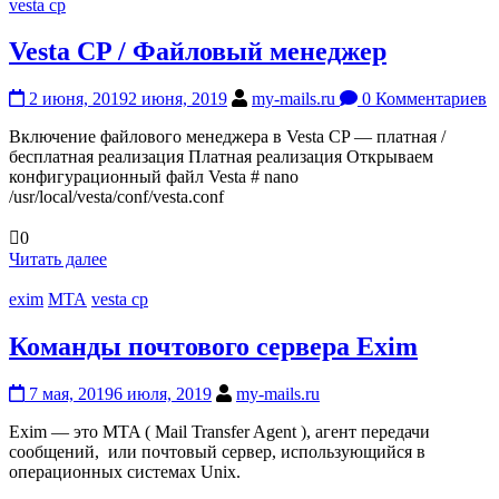
vesta cp
Vesta CP / Файловый менеджер
2 июня, 2019
2 июня, 2019
my-mails.ru
0 Комментариев
Включение файлового менеджера в Vesta CP — платная /
бесплатная реализация Платная реализация Открываем
конфигурационный файл Vesta # nano
/usr/local/vesta/conf/vesta.conf
0
Читать далее
exim
MTA
vesta cp
Команды почтового сервера Exim
7 мая, 2019
6 июля, 2019
my-mails.ru
Exim — это MTA ( Mail Transfer Agent ), агент передачи
сообщений, или почтовый сервер, использующийся в
операционных системах Unix.