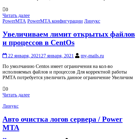
0
Читать далее
PowerMTA
PowerMTA конфигурации
Линукс
Увеличиваем лимит открытых файлов
и процессов в CentOs
22 января, 2021
27 января, 2021
my-mails.ru
По умолчанию Centos имеет ограничения на кол-во
исполняемых файлов и процессов Для корректной работы
PMTA потребуется увеличить данное ограничение Увеличим
0
Читать далее
Линукс
Авто очистка логов сервера / Power
MTA