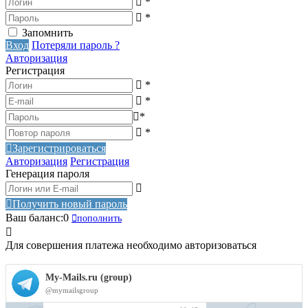
*
*
Запомнить
Вход
Потеряли пароль ?
Авторизация
Регистрация
*
*
*
*
Зарегистрироваться
Авторизация
Регистрация
Генерация пароля
Получить новый пароль
Ваш баланс:
0
пополнить
Для совершения платежа необходимо авторизоваться