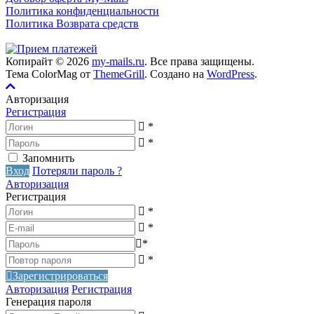
Политика конфиденциальности
Политика Возврата средств
Копирайт © 2026
my-mails.ru
. Все права защищены.
Тема ColorMag от
ThemeGrill
. Создано на
WordPress
.
Авторизация
Регистрация
*
*
Запомнить
Вход
Потеряли пароль ?
Авторизация
Регистрация
*
*
*
*
Зарегистрироваться
Авторизация
Регистрация
Генерация пароля