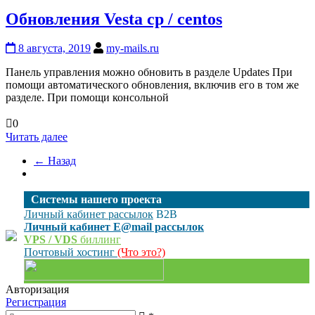
Обновления Vesta cp / centos
8 августа, 2019
my-mails.ru
Панель управления можно обновить в разделе Updates При
помощи автоматического обновления, включив его в том же
разделе. При помощи консольной
0
Читать далее
← Назад
Cистемы нашего проекта
Личный кабинет рассылок
B2B
Личный кабинет E@mail рассылок
VPS / VDS
биллинг
Почтовый хостинг
(Что это?)
Авторизация
Регистрация