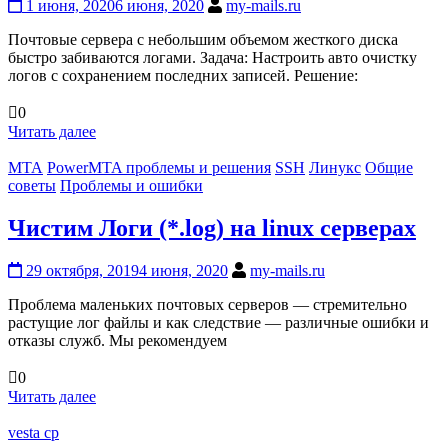
1 июня, 2020
6 июня, 2020
my-mails.ru
Почтовые сервера с небольшим объемом жесткого диска
быстро забиваются логами. Задача: Настроить авто очистку
логов с сохранением последних записей. Решение:
0
Читать далее
MTA
PowerMTA проблемы и решения
SSH
Линукс
Общие
советы
Проблемы и ошибки
Чистим Логи (*.log) на linux серверах
29 октября, 2019
4 июня, 2020
my-mails.ru
Проблема маленьких почтовых серверов — стремительно
растущие лог файлы и как следствие — различные ошибки и
отказы служб. Мы рекомендуем
0
Читать далее
vesta cp