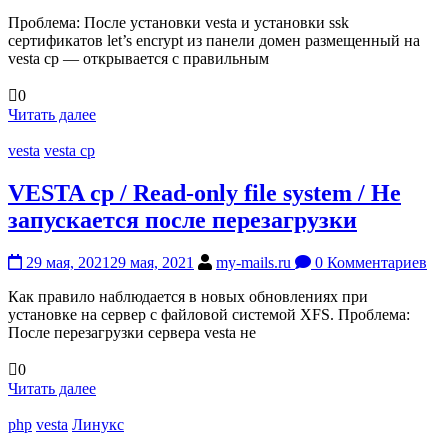
Проблема: После установки vesta и установки ssk
сертификатов let’s encrypt из панели домен размещенный на
vesta cp — открывается с правильным
0
Читать далее
vesta
vesta cp
VESTA cp / Read-only file system / Не
запускается после перезагрузки
29 мая, 2021
29 мая, 2021
my-mails.ru
0 Комментариев
Как правило наблюдается в новых обновлениях при
установке на сервер с файловой системой XFS. Проблема:
После перезагрузки сервера vesta не
0
Читать далее
php
vesta
Линукс