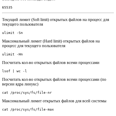
65535
Текущий лимит (Soft limit) открытых файлов на процесс для
текущего пользователя
ulimit -Sn
Максимальный лимит (Hard limit) открытых файлов на
процесс для текущего пользователя
ulimit -Hn
Посчитать кол-во открытых файлов всеми процессами
lsof | wc -l
Посчитать кол-во открытых файлов всеми процессами (по
версии ядра линукс)
cat /proc/sys/fs/file-nr
Максимальный лимит открытых файлов для всей системы
cat /proc/sys/fs/file-max