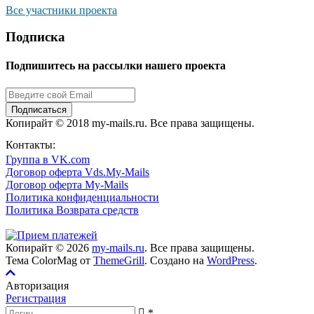
Все участники проекта
Подписка
Подпишитесь на рассылки нашего проекта
Подписаться
Копирайт © 2018 my-mails.ru. Все права защищены.
8 800 444 0054
Контакты:
Группа в VK.com
Договор оферта Vds.My-Mails
Договор оферта My-Mails
Политика конфиденциальности
Политика Возврата средств
Копирайт © 2026
my-mails.ru
. Все права защищены.
Тема ColorMag от
ThemeGrill
. Создано на
WordPress
.
Авторизация
Регистрация
*