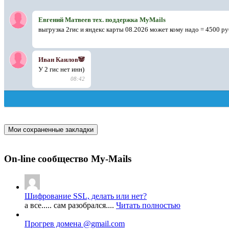
Мои сохраненные закладки
On-line сообщество My-Mails
Шифрование SSL, делать или нет?
а все..... сам разобрался....
Читать полностью
Прогрев домена @gmail.com