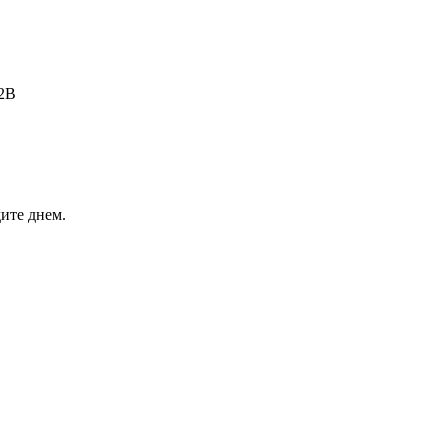
B2B
ите днем.