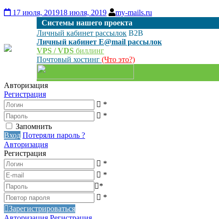
17 июля, 2019
18 июля, 2019
my-mails.ru
Cистемы нашего проекта
Личный кабинет рассылок
B2B
Личный кабинет E@mail рассылок
VPS / VDS
биллинг
Почтовый хостинг
(Что это?)
Авторизация
Регистрация
*
*
Запомнить
Вход
Потеряли пароль ?
Авторизация
Регистрация
*
*
*
*
Зарегистрироваться
Авторизация
Регистрация